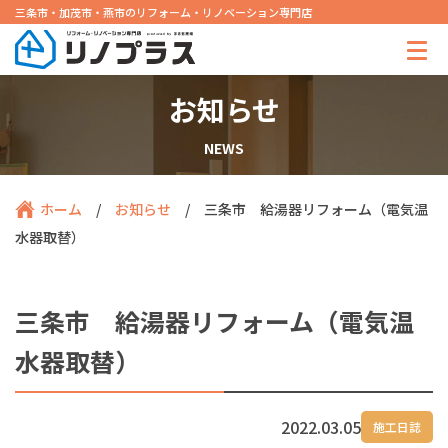
三条市・加茂市・燕市のリフォーム・リノベーション専門店
お知らせ
NEWS
ホーム
/
お知らせ
/
三条市 給湯器リフォーム（電気温
水器取替）
三条市 給湯器リフォーム（電気温
水器取替）
2022.03.05
施工日誌