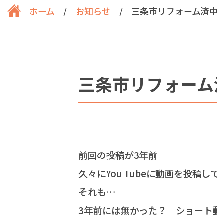
ホーム
/
お知らせ
/
三条市リフォーム済中古
三条市リフォーム済
前回の投稿が3年前
久々にYou Tubeに動画を投稿
それも…
3年前には無かった？ ショート