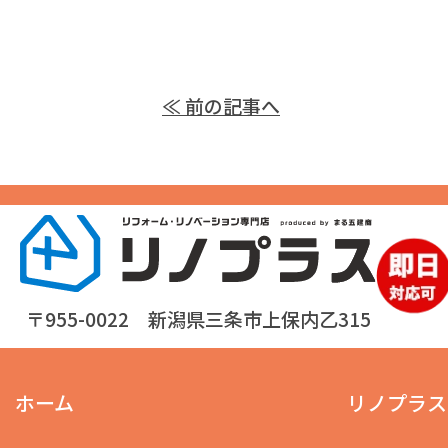
≪ 前の記事へ
〒955-0022 新潟県三条市上保内乙315
ホーム
リノプラス