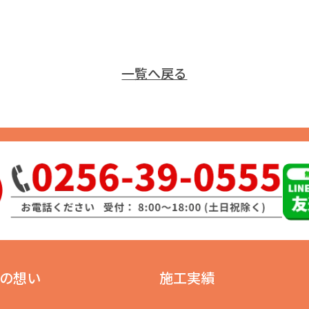
一覧へ戻る
の想い
施工実績