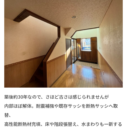
築後約30年なので、さほど古さは感じられませんが
内部ほぼ解体。耐震補強や既存サッシを断熱サッシへ取
替、
高性能断熱材充填、床や階段張替え、水まわりも一新する