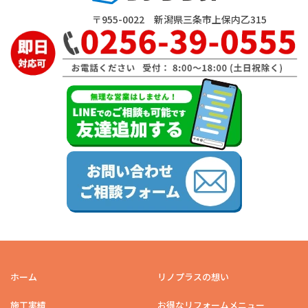
〒955-0022 新潟県三条市上保内乙315
ホーム
リノプラスの想い
施工実績
お得なリフォームメニュー