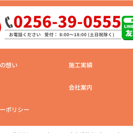
の想い
施工実績
会社案内
ーポリシー