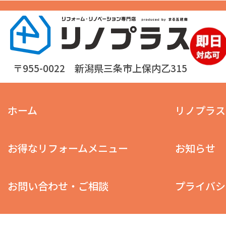
〒955-0022 新潟県三条市上保内乙315
ホーム
リノプラス
お得なリフォームメニュー
お知らせ
お問い合わせ・ご相談
プライバシ