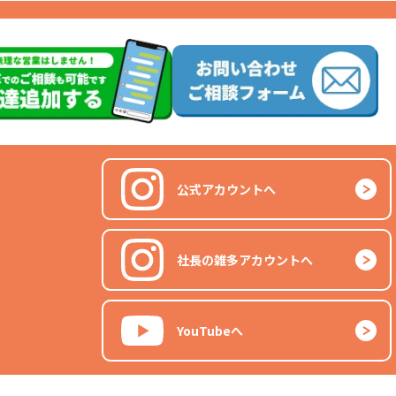
公式アカウントへ
社長の雑多アカウントへ
YouTubeへ