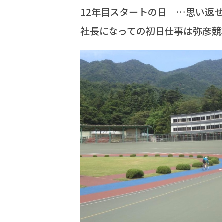
12年目スタートの日 …思い返
社長になっての初日仕事は弥彦競