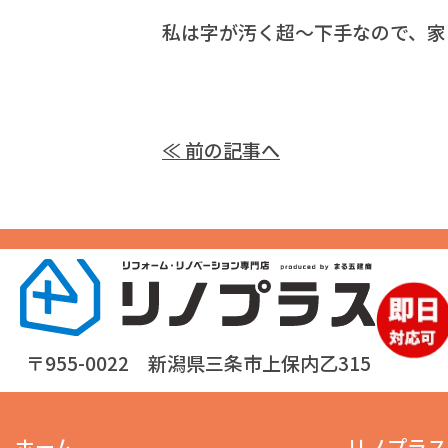
私は字が汚く超～下手なので、家
≪ 前の記事へ
〒955-0022 新潟県三条市上保内乙315
ホーム
リノプラス