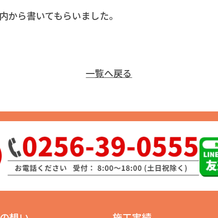
内から書いてもらいました。
一覧へ戻る
の想い
施工実績