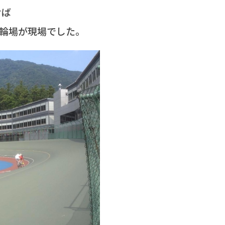
せば
輪場が現場でした。