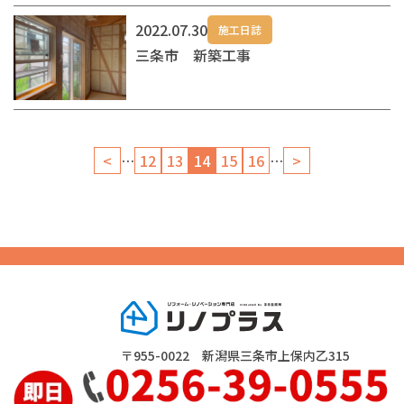
2022.07.30
施工日誌
三条市 新築工事
<
…
12
13
14
15
16
…
>
〒955-0022 新潟県三条市上保内乙315