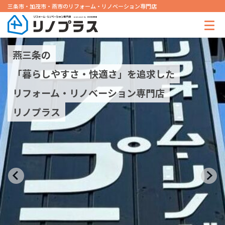
三条市・加茂市・燕市のリフォーム・リノベーション専門店
燕三条の
「暮らしやすさ・快適さ」を追求した
リフォーム・リノベーション専門店
リノプラス