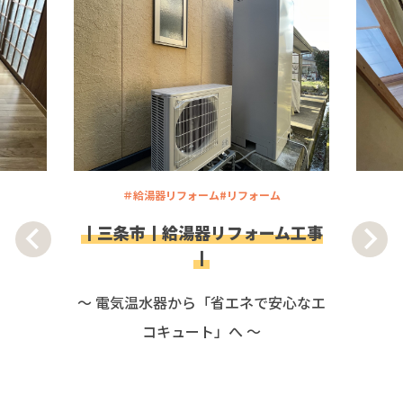
＃給湯器リフォーム
#リフォーム
丨三条市丨給湯器リフォーム工事
丨
～ 電気温水器から「省エネで安心なエ
コキュート」へ ～