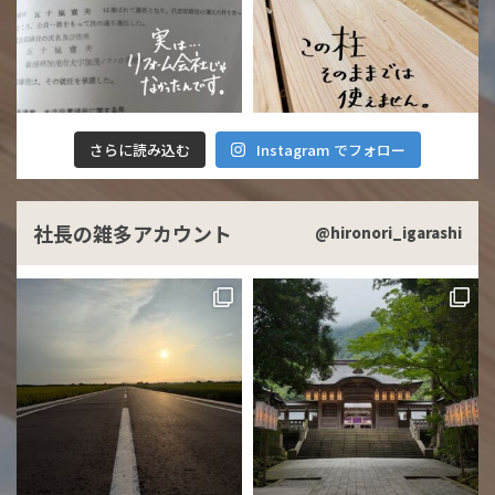
さらに読み込む
Instagram でフォロー
社長の雑多アカウント
@hironori_igarashi