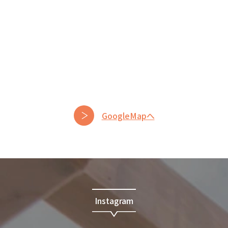
GoogleMapへ
Instagram