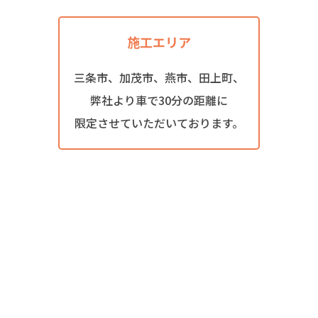
施工エリア
三条市、加茂市、燕市、田上町、
弊社より車で30分の距離に
限定させていただいております。